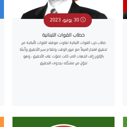
30 يونيو، 2023
خطاب القوات اللبنانية
خطاب حزب القوات اللبنانية تفاوت موقف القوات اللّبنانية من
تحقيق انفجار المرفأ مع مرور الوقت وتقدّم سير التّحقيق وأيضًا
بالرّكون إلى الجهات التي كانت تصوّت على التّحقيق ، وهو
تحوّل من مشكّك بجدوى التحقيق