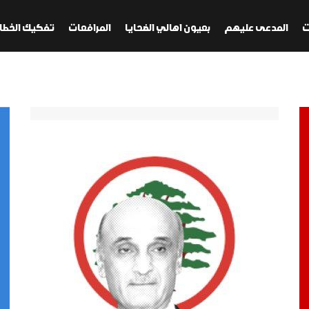
ت
المدعى عليهم
بعيون اهالي الضحايا
المرافعات
تفكيك الخطا