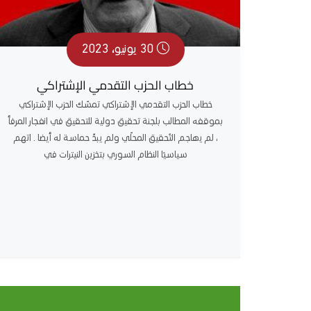
30 يونيو، 2023
خطاب الحزب التقدمي الإشتراكي
خطاب الحزب التقدمي الإشتراكي تمسّك الحزب الإشتراكي
بموقفه المطالب بلجنة تحقيق دولية للتحقيق في انفجار المرفأ
، لم يهاجم التّحقيق المحلّي ولم يبدِّ حماسة له أيضا . اتهم
سياسيًا النظام السوري بتخزين النيترات في