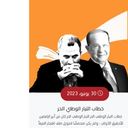
30 يونيو، 2023
خطاب التيار الوطني الحر
خطاب التيار الوطني الحر التيار الوطني الحر كان من أبرز الرافضين
للتّحقيق الدّولي ، ولم يكن متحمسًّا لتحويل ملف انفجار المرفأ