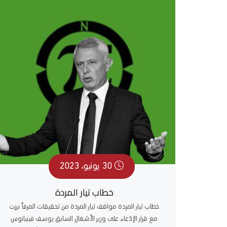
30 يونيو، 2023
خطاب تيار المردة
خطاب تيار المردة مواقف تيار المردة من تحقيقات المرفأ برزت
مع قرار الإدّعاء على وزير الأشغال السابق يوسف فينيانوس