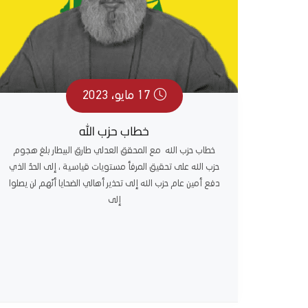
17 مايو، 2023
خطاب حزب الله
خطاب حزب الله مع المحقق العدلي طارق البيطار بلغ هجوم
حزب الله على تحقيق المرفأ مستويات قياسية ، إلى الحدّ الذي
دفع أمين عام حزب الله إلى تحذير أهالي الضحايا أنّهم لن يصلوا
إلى