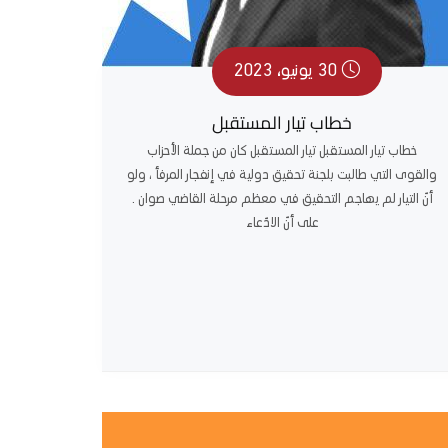
30 يونيو، 2023
خطاب تيار المستقبل
خطاب تيار المستقبل تيار المستقبل كان من جملة الأحزاب
والقوى التي طالبت بلجنة تحقيق دولية في إنفجار المرفأ ، ولو
أنّ التيار لم يهاجم التحقيق في معظم مرحلة القاضي صوان .
على أنّ الادّعاء