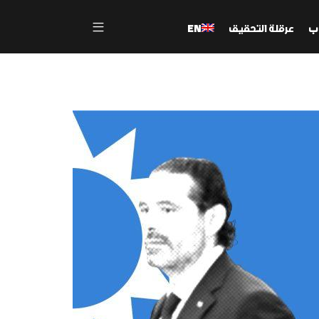
ب
عرقلة التحقيق
EN