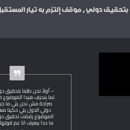
تحقيق دولي ، موقف إلتزم به تيار المستقبل دا
– أولاً نحن طلبنا بتحقيق دولي
تما ينحرف هيدا الموضوع خلي
صراحة مش نحن يلي ما جبنا 
دولي الدول يلي حكينا معها 
الموضوع رفضت تحقيق دولي
ما حدا بيعرف انا عم قولها ل