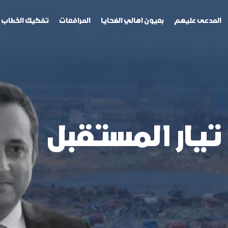
لمدعى عليهم
بعيون اهالي الضحايا
المرافعات
تفكيك الخطاب
يار المستقبل