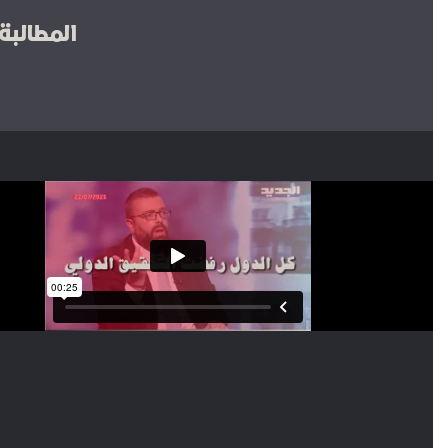
المطالبة ب