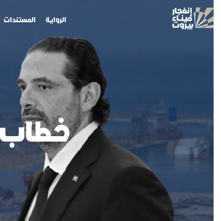
الرواية
المستندات
ا
خطاب ت