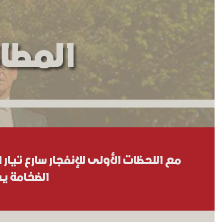
المطال
مع اللحظات الأولى للإنفجار سارع تيار ال
الضخامة يس