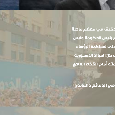
لتحقيق في معظم مرحلة
 رئيس الحكومة وليس
ى لمحاكمة الرؤساء
لّ المواد الدستورية
 أمام القضاء العادي
 الوقائع والقانون !