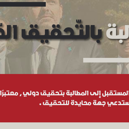
بة
بالتّحقيق الد
مستقبل إلى المطالبة بتحقيق دولي ، معتبرًا أنّ
تدعي جهة محايدة للتحقيق .