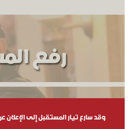
رفع الم
وقد سارع تيار المستقبل إلى الإعلان عن ر