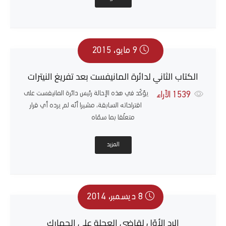
9 مايو، 2015
الكتاب الثاني لدائرة المانيفست بعد تفريغ النيترات
يؤكّد في هذه الإحالة رئيس دائرة المانيفست على
1539
الآراء
اقتراحاته السابقة، مشيرا أنّه لم يرده أي قرار
متعلّقا بما سمّاه
المزيد
8 ديسمبر، 2014
الرد الأوّل لقاضي العجلة على الجمارك