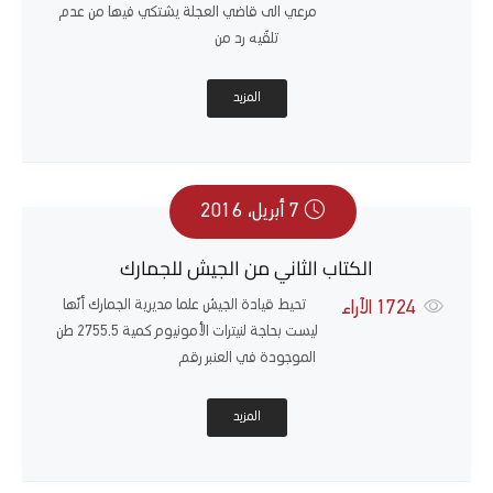
مرعي الى قاضي العجلة يشتكي فيها من عدم
تلقّيه رد من
المزيد
7 أبريل، 2016
الكتاب الثاني من الجيش للجمارك
تحيط قيادة الجيش علما مديرية الجمارك أنّها
1724
الآراء
ليست بحاجة لنيترات الأمونيوم كمية 2755.5 طن
الموجودة في العنبر رقم
المزيد