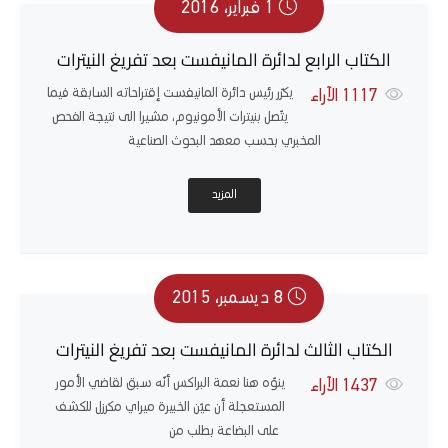
1 فبراير، 2016
الكتاب الرابع لدائرة المانيفست بعد تفريغ النيترات
يكرّر رئيس دائرة المانيفست إقتراحاته السابقة فيما
1117
الآراء
يتّصل بنيترات الأمونيوم، مشيرا الى نتيجة الفحص
المخبري بحسب معهد البحوث الصناعية
المزيد
8 ديسمبر، 2015
الكتاب الثالث لدائرة المانيفست بعد تفريغ النيترات
ينوّه هنا نعمة البراكس أنّه سبق لقاضي الأمور
1437
الآراء
المستعجلة أن عيّن الخبيرة ميراي مكرزل للكشف
على البضاعة بطلب من