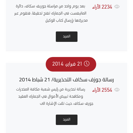
بعد يوم واحد من مراسلة جوزيف سكاف، دائرة
2234
الآراء
المانيفست في الجمارك تفتح تحقيقا، فتقوم عبر
مديريّتها بإرسال كتاب للوكيل
المزيد
21 فبراير، 2014
رسالة جوزف سكاف التحذيرية/ 21 شباط 2014
رسالة تحذيرية من رئيس شعبة مكافة المخدرات
2554
الآراء
ومكافحة تبييض الأموال في الجمارك العقيد
جوزف سكاف، حيث تمّت الإشارة الى
المزيد