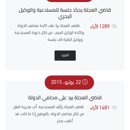
قاضي العجلة يحدّد جلسة للمستدعية والوكيل
البحري
قاضي العجلة يردّ على لائحة محامي الدولة
1289
الآراء
ولائحة الوكيل البحري من خلال دعوة المستدعية
ووكيل الباخرة الى جلسة
المزيد
22 يوليو، 2015
قاضي العجلة يرد على محامي الدولة
قاضي العجلة يكلّف المستدعية، أي مديرية النقل
1481
الآراء
من خلال محامي الدولة، بالتوضيح إذا ما كانت قد
أبلغت بحجز