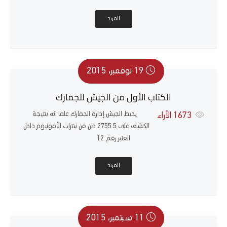
المزيد
19 نوفمبر، 2015
الكتاب الأول من الجيش للجمارك
يحيط الجيش إدارة الجمارك علما انه بنتيجة
1673
الآراء
الكشف على 2755.5 طن من نيترات الأمونيوم داخل
العنبر رقم 12
المزيد
11 سبتمبر، 2015