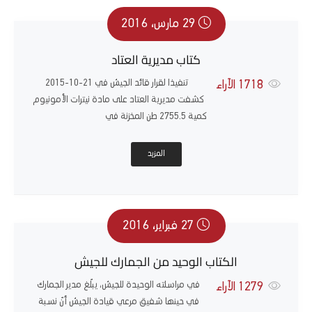
29 مارس، 2016
كتاب مديرية العتاد
تنفيذا لقرار قائد الجيش في 21-10-2015
1718
الآراء
كشفت مديرية العتاد على مادة نيترات الأمونيوم
كمية 2755.5 طن المخزنة في
المزيد
27 فبراير، 2016
الكتاب الوحيد من الجمارك للجيش
في مراسلته الوحيدة للجيش، يبلّغ مدير الجمارك
1279
الآراء
في حينها شفيق مرعي قيادة الجيش أنّ نسبة