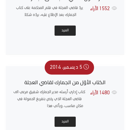
يردّ قاضي العجلة في قلم المحكمة على كتاب
1552
الآراء
الجمارك بعد الإطلاع عليه، بردّه شكلا
المزيد
5 ديسمبر، 2014
الكتاب الأوّل من الجمارك لقاضي العجلة
كتاب إداري أرسله مدير الجمارك شفيق مرعي الى
1480
الآراء
قاضي العجلة الذي رخص بتفريغ الحمولة في
مكان مناسب، ويأتي هذا
المزيد