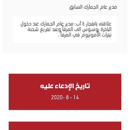
مدير عام الجمارك السابق
علاقته بانفجار ٤ آب: مدير عام الجمارك عند دخول
الباخرة روسوس الى المرفأ وعند تفريغ شحنة
نيترات الأمونيوم في المرفأ .
تاريخ الإدعاء عليه
14 - 8 -2020