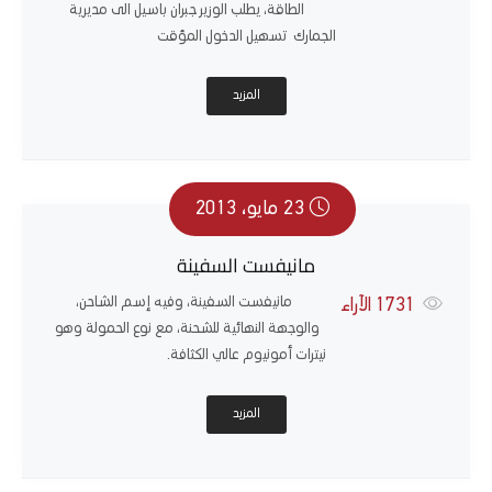
الطاقة، يطلب الوزير جبران باسيل الى مديرية
الجمارك تسهيل الدخول المؤقت
المزيد
23 مايو، 2013
مانيفست السفينة
مانيفست السفينة، وفيه إسم الشاحن،
1731
الآراء
والوجهة النهائية للشحنة، مع نوع الحمولة وهو
نيترات أمونيوم عالي الكثافة.
المزيد