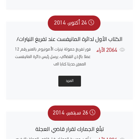
24 أكتوبر، 2014
الكتاب الأول لدائرة المانيفست عند تفريغ النيترات/
فور تفريغ حمولة نيترات الأمونيوم بالعنبر رقم 12
2064
الآراء
عملا بالإذن القضائي، يرسل رئيس دائرة المانيفست
المعيّن حديثا كتابا الى
المزيد
26 سبتمبر، 2014
تبلّغ الجمارك لقرار قاضي العجلة