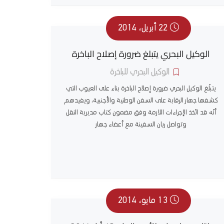
22 أبريل، 2014
الوكيل البحري يتبلغ ضرورة إصلاح الباخرة
الوكيل البحري للباخرة
يتبلّغ الوكيل البحري ضرورة إصلاح الباخرة بناء على العيوب التي
كشفها جهاز الرقابة على السفن الوطنية والأجنبية، ويفيدهم
أنّه قد اتّخذ الإجراءات اللازمة وفق مضمون كتاب مديرية النقل
وتواصل ربان السفينة مع أعضاء جهاز
13 مايو، 2014