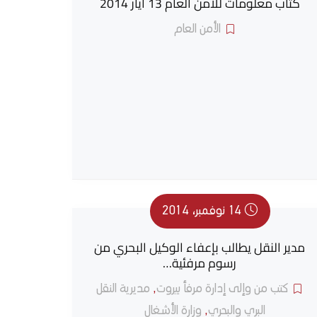
كتاب معلومات للأمن العام 13 أيار 2014
الأمن العام
14 نوفمبر، 2014
مدير النقل يطالب بإعفاء الوكيل البحري من
رسوم مرفئية…
كتب من وإلى إدارة مرفأ بيروت
,
مديرية النقل
البري والبحري
,
وزارة الأشغال