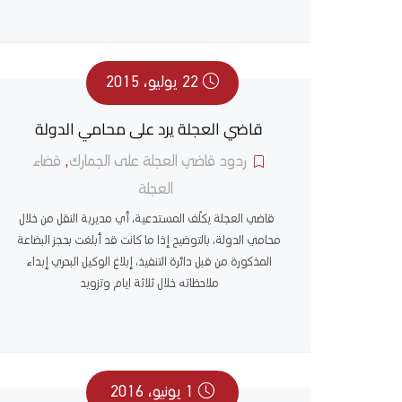
22 يوليو، 2015
قاضي العجلة يرد على محامي الدولة
ردود قاضي العجلة على الجمارك
,
قضاء
العجلة
قاضي العجلة يكلّف المستدعية، أي مديرية النقل من خلال
محامي الدولة، بالتوضيح إذا ما كانت قد أبلغت بحجز البضاعة
المذكورة من قبل دائرة التنفيذ، إبلاغ الوكيل البحري إبداء
ملاحظاته خلال ثلاثة ايام وتزويد
1 يونيو، 2016