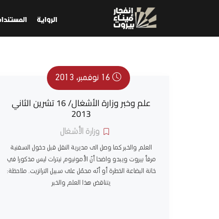
الرواية
المستندا
16 نوفمبر، 2013
علم وخبر وزارة الأشغال/ 16 تشرين الثاني
2013
وزارة الأشغال
العلم والخبر كما وصل الى مديرية النقل قبل دخول السفنية
مرفأ بيروت ويبدو واضحا أنّ الأمونيوم نيترات ليس مذكورا في
خانة البضاعة الخطرة أو أنّه محمّل على سبيل الترانزيت. ملاحظة:
يتناقض هذا العلم والخبر