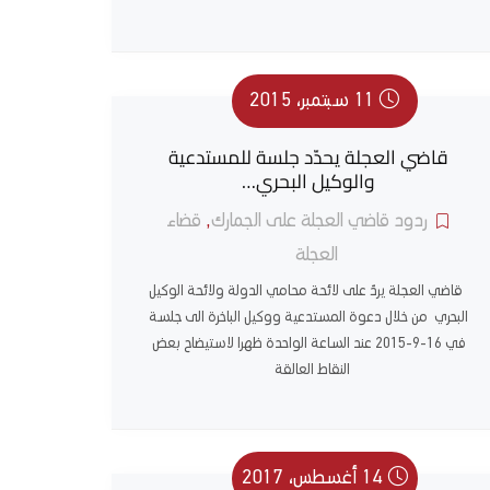
11 سبتمبر، 2015
قاضي العجلة يحدّد جلسة للمستدعية
والوكيل البحري…
ردود قاضي العجلة على الجمارك
,
قضاء
العجلة
قاضي العجلة يردّ على لائحة محامي الدولة ولائحة الوكيل
البحري من خلال دعوة المستدعية ووكيل الباخرة الى جلسة
في 16-9-2015 عند الساعة الواحدة ظهرا لاستيضاح بعض
النقاط العالقة
14 أغسطس، 2017