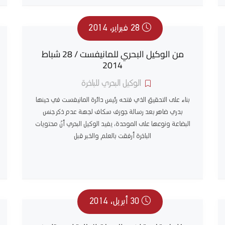
28 فبراير، 2014
من الوكيل البحري للمانيفست / 28 شباط
2014
الوكيل البحري للباخرة
بناء على التحقيق الذي فتحه رئيس دائرة المانيفست في حينها
بدري ضاهر بعد رسالة جوزف سكاف لجهة عدم ذكر جنس
البضاعة ونوعها على الموحدة، يفيد الوكيل البحري أنّ محتويات
الباخرة أرفقت بالعلم والخبر قبل
30 أبريل، 2014