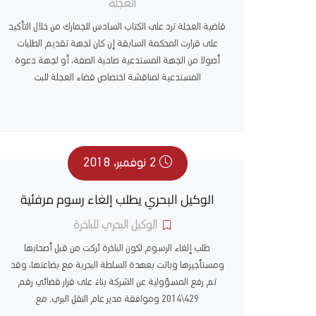
العجلة
قاضية العجلة ترد على الكتاب السادس للجمارك من خلال التأكيد
على قرارت المحكمة السابقة إن كان لجهة تقديم الطلبات
أصولا من الجهة المستدعية صاحبة الصفة، أو لجهة دعوة
المستدعية لمناقشة اختصاص قضاء العجلة للبت
2 نوفمبر، 2018
الوكيل البحري يطلب إلغاء رسوم مرفئية
الوكيل البحري للباخرة
طلب إلغاء الرسوم لكون الباخرة تُركت من قبل أصحابها
ومستأجيرها وباتت بعهدة السلطة البحرية مع بضاعتها، وقد
تم رفع المسؤولية عن الشركة بناءً على قرار قضائي رقم
429\2014 وموافقة مدير عام النقل البري. مع