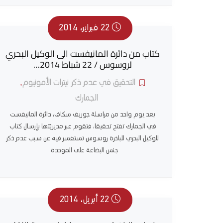
22 فبراير، 2014
كتاب من دائرة المانيفست الى الوكيل البحري
لروسوس / 22 شباط 2014…
التحقيق في عدم ذكر نيترات الأمونيوم
,
الجمارك
بعد يوم واحد من مراسلة جوزيف سكاف، دائرة المانيفست
في الجمارك تفتح تحقيقا، فتقوم عبر مديريّتها بإرسال كتاب
للوكيل البحري للباخرة روسوس تستفسر فيه عن سبب عدم ذكر
جنس البضاعة على الموحدة
22 أبريل، 2014