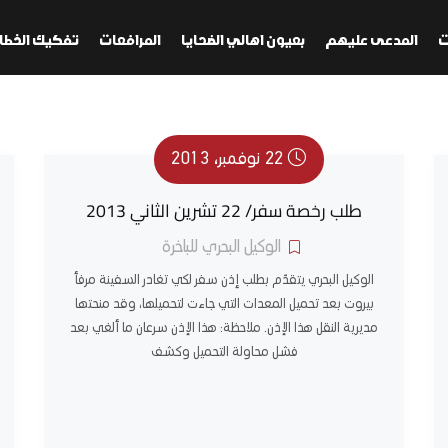
ت
المدعى عليهم
بعيون اهالي الضحايا
المرافعات
تفكيك الخطا
22 نوفمبر، 2013
طلب رخصة سفر/ 22 تشرين الثاني 2013
الوكيل البحري للباخرة
الوكيل البحري يتقدّم بطلب إذن سفر لكي تغادر السفينة مرفأ
بيروت بعد تحميل المعدات التي جاءت لتحميلها، وقد منحتها
مديرية النقل هذا الإذن. ملاحظة: هذا الإذن سرعان ما ألغي بعد
فشل محاولة التحميل وكشف