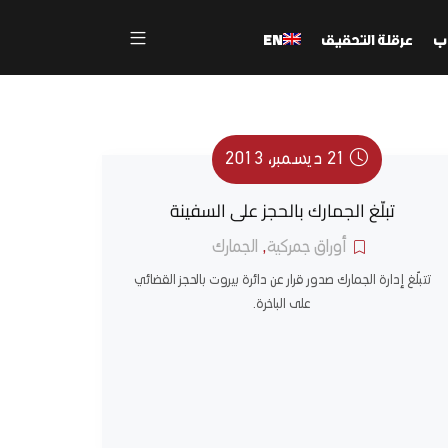
ب
عرقلة التحقيق
EN
21 ديسمبر، 2013
تبلّغ الجمارك بالحجز على السفينة
أوراق جمركية
,
الجمارك
تتبلّغ إدارة الجمارك صدور قرار عن دائرة بيروت بالحجز القضائي
على الباخرة.