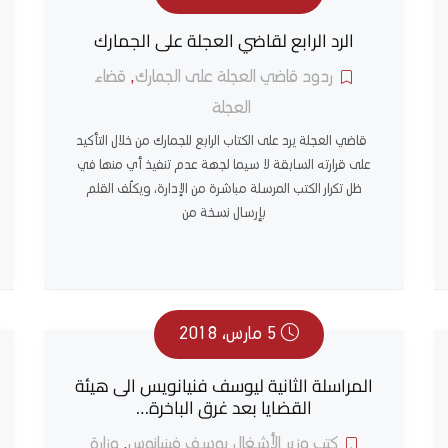
الرد الرابع لقاضي العجلة على الجمارك
ردود قاضي العجلة على الجمارك
,
قضاء
العجلة
قاضي العجلة يرد على الكتاب الرابع للجمارك من خلال التأكيد
على قرارته السابقة لا سيما لجهة عدم تنفيذ أي منها في
ظل تكرار الكتب المرسلة مباشرة من الإدارة، ويكلّف القلم
بإرسال نسخة من
5 مارس، 2018
المراسلة الثانية ليوسف فنيانويس الى هيئة
القضايا بعد غرق الباخرة…
كتب وزير الأشغال يوسف فينيانوس
,
وزارة