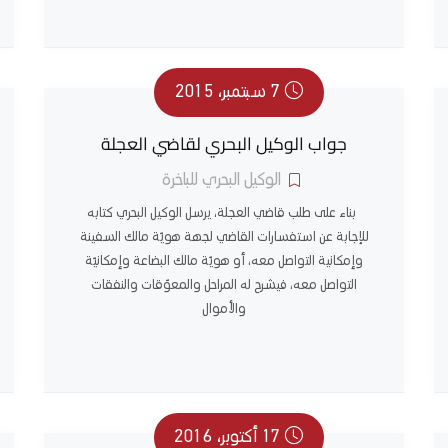
7 سبتمبر، 2015
جواب الوكيل البحري لقاضي العجلة
الوكيل البحري للباخرة
بناء على طلب قاضي العجلة، يرسل الوكيل البحري كتابه
للإجابة عن استفسارات القاضي لجهة هويّة مالك السفينة
وإمكانية التواصل معه، أو هويّة مالك البضاعة وإمكانيّة
التواصل معه، فيشرح له المراحل والمعوّقات والنفقات
والأموال
17 أكتوبر، 2016