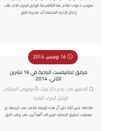
بموجب دعوى تقدّم بها الطاقم ضدّ الوكيل البحري الذي طلب
إدخال الإدارة المختصة أي مديرية النقل
16 نوفمبر، 2014
مرفق لمانيفست الباخرة في 16 تشرين
الثاني، 2014
التحقيق في عدم ذكر نيترات الأمونيوم
,
الجمارك
,
الوكيل البحري للباخرة
ملاحظة: ليس ثمّة دليل أنّ هذه الورقة قدّمت في تاريخها، بل
معطيات تحقيق الجمارك تشير الى أنّها أبرزت في وقت لاحق