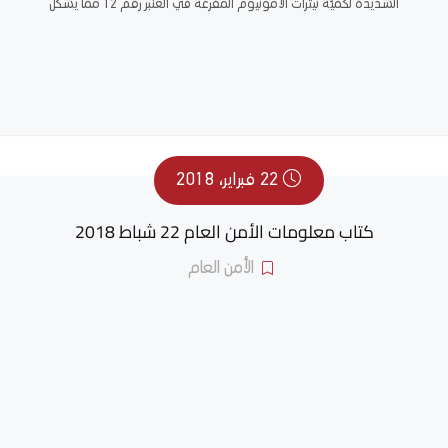
الشديدة لكمّيّة نيترات الأمونيوم المفرغة في العنبر رقم 12 ممّا يشكّل
22 فبراير، 2018
كتاب معلومات الأمن العام 22 شباط 2018
الأمن العام