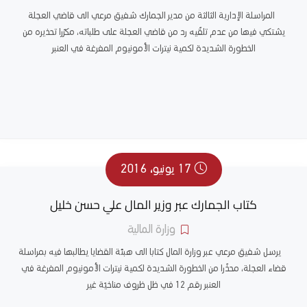
المراسلة الإدارية الثالثة من مدير الجمارك شفيق مرعي الى قاضي العجلة
يشتكي فيها من عدم تلقّيه رد من قاضي العجلة على طلباته، مكرّرا تحذيره من
الخطورة الشديدة لكمية نيترات الأمونيوم المفرغة في العنبر
17 يونيو، 2016
كتاب الجمارك عبر وزير المال علي حسن خليل
وزارة المالية
يرسل شفيق مرعي عبر وزارة المال كتابا الى هبئة القضايا يطالبها فيه بمراسلة
قضاء العجلة، محذّرا من الخطورة الشديدة لكمية نيترات الأمونيوم المفرغة في
العنبر رقم 12 في ظل ظروف مناخيّة غير