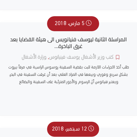
5 مارس، 2018
المراسلة الثانية ليوسف فنيانويس الى هيئة القضايا بعد
غرق الباخرة…
كتب وزير الأشغال يوسف فينيانوس
,
وزارة الأشغال
طلب أخذ الاجراءات اللازمة للبت بقضية السفينة روسوس الراسية في مرفأ بيروت
بشكل سريع وفوري وبيعها في المزاد العلني بعد أن غرقت السفينة في البحر،
ويعتبر فنيانوس أنّ الرسوم والأجور المترتّبة على السفينة والبضائع
12 سبتمبر، 2018