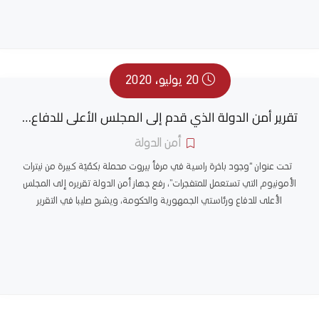
20 يوليو، 2020
تقرير أمن الدولة الذي قدم إلى المجلس الأعلى للدفاع…
أمن الدولة
تحت عنوان “وجود باخرة راسية في مرفأ بيروت محملة بكمّيّة كبيرة من نيترات
الأمونيوم التي تستعمل للمتفجرات”، رفع جهاز أمن الدولة تقريره إلى المجلس
الأعلى للدفاع ورئاستي الجمهورية والحكومة، ويشرح صليبا في التقرير