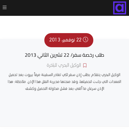
22 نوفمبر، 2013
طلب رخصة سفر/ 22 تشرين الثاني 2013
الوكيل البحري للباخرة
الوكيل البحري يتقدّم بطلب إذن سفر لكي تغادر السفينة مرفأ بيروت بعد تحميل
المعدات التي جاءت لتحميلها، وقد منحتها مديرية النقل هذا الإذن. ملاحظة: هذا
الإذن سرعان ما ألغي بعد فشل محاولة التحميل وكشف