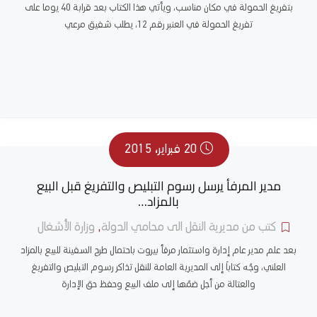
بتفريغ الحمولة في مكان مناسب، ويأتي هذا الكتاب بعد قرابة 40 يوما على
تفريغ الحمولة في العنبر رقم 12، يطلب شفيق مرعي
20 فبراير، 2015
مدير المرفأ يرسل رسوم التبليص والتفريغ قبل البيع
بالمزاد…
كتب من مديرية النقل الى محامي الدولة
,
وزارة الأشغال
بعد علم مدير عام إدارة واستثمار مرفأ بيروت باحتمال طرح السفينة للبيع بالمزاد
العلني، وجّه كتاباً إلى المديرية العامة للنقل تذاكر رسوم التبليص والتفريغ
والعتالة من أجل ضمّها إلى ملف البيع وحفظ حق الإدارة