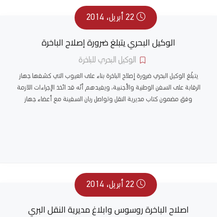
22 أبريل، 2014
الوكيل البحري يتبلغ ضرورة إصلاح الباخرة
الوكيل البحري للباخرة
يتبلّغ الوكيل البحري ضرورة إصلاح الباخرة بناء على العيوب التي كشفها جهاز
الرقابة على السفن الوطنية والأجنبية، ويفيدهم أنّه قد اتّخذ الإجراءات اللازمة
وفق مضمون كتاب مديرية النقل وتواصل ربان السفينة مع أعضاء جهاز
22 أبريل، 2014
اصلاح الباخرة روسوس وابلاغ مديرية النقل البري