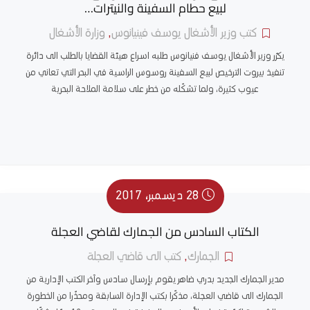
لبيع حطام السفينة والنيترات…
كتب وزير الأشغال يوسف فينيانوس
,
وزارة الأشغال
يكرّر وزير الأشغال يوسف فنيانوس طلبه اسراع هيئة القضايا بالطلب الى دائرة
تنفيذ بيروت الترخيص لبيع السفينة روسوس الراسية في البحر التي تعاني من
عيوب كثيرة، ولما تشكّله من خطر على سلامة الملاحة البحرية
28 ديسمبر، 2017
الكتاب السادس من الجمارك لقاضي العجلة
الجمارك
,
كتب الى قاضي العجلة
مدير الجمارك الجديد بدري ضاهر يقوم بإرسال سادس وآخر الكتب الإدارية من
الجمارك الى قاضي العجلة، مذكّرا بكتب الإدارة السابقة ومحذّرا من الخطورة