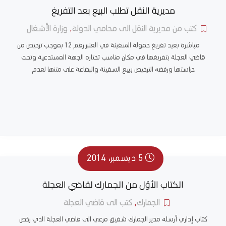
مديرية النقل تطلب البيع بعد التفريغ
كتب من مديرية النقل الى محامي الدولة
,
وزارة الأشغال
مباشرة بعيد تفريغ حمولة السفينة في العنبر رقم 12 بموجب ترخيص من
قاضي العجلة بتفريغها في مكان مناسب تختاره الجهة المستدعية وتحت
حراستها ورفضه الترخيص ببيع السفينة والبضاعة على متنها لعدم
5 ديسمبر، 2014
الكتاب الأوّل من الجمارك لقاضي العجلة
الجمارك
,
كتب الى قاضي العجلة
كتاب إداري أرسله مدير الجمارك شفيق مرعي الى قاضي العجلة الذي رخص