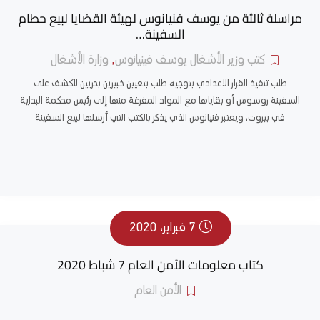
مراسلة ثالثة من يوسف فنيانوس لهيئة القضايا لبيع حطام
السفينة…
كتب وزير الأشغال يوسف فينيانوس
,
وزارة الأشغال
طلب تنفيذ القرار الاعدادي بتوجيه طلب بتعيين خبيرين بحريين للكشف على
السفينة روسوس أو بقاياها مع المواد المفرغة منها إلى رئيس محكمة البداية
في بيروت، ويعتبر فنيانوس الذي يذكر بالكتب التي أرسلها لبيع السفينة
7 فبراير، 2020
كتاب معلومات الأمن العام 7 شباط 2020
الأمن العام