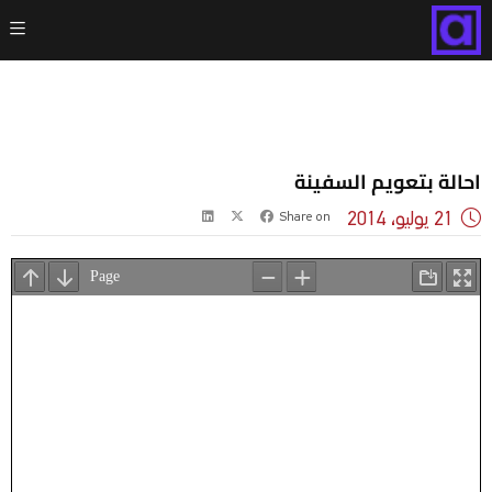
احالة بتعويم السفينة
21 يوليو، 2014
Share on