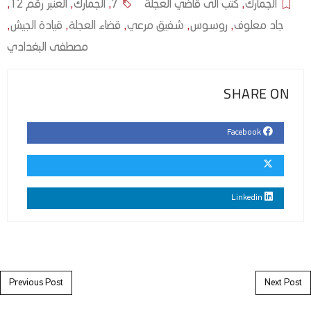
الجمارك
,
كتب الى قاضي العجلة
7
,
الجمارك
,
العنبر رقم 12
,
جاد معلوف
,
روسوس
,
شفيق مرعي
,
قضاء العجلة
,
قيادة الجيش
,
مصطفى البغدادي
SHARE ON
Facebook
Linkedin
Post navigation
Previous Post
Next Post