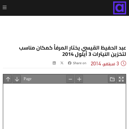
عبد الحفيظ القيسي يختار المرفأ كمكان مناسب
لتخزين النيترات 3 أيلول 2014
3 سبتمبر، 2014
Share on